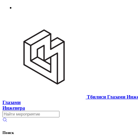
Тбилиси Глазами Инж
Глазами
Инженера
Поиск