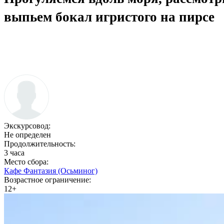
выпьем бокал игристого на пирсе
Экскурсовод:
Не определен
Продолжительность:
3 часа
Место сбора:
Кафе Фантазия (Осьминог)
Возрастное ограничение:
12+