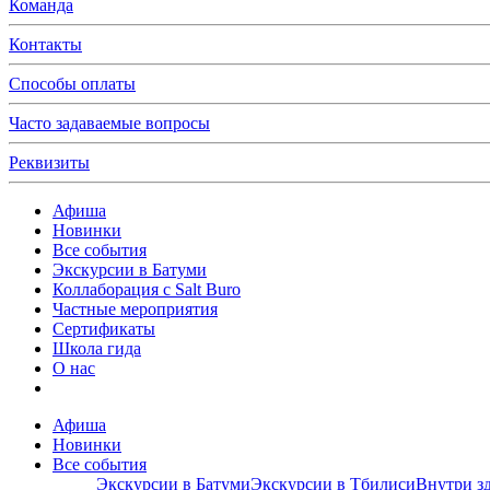
Команда
Контакты
Способы оплаты
Часто задаваемые вопросы
Реквизиты
Афиша
Новинки
Все события
Экскурсии в Батуми
Коллаборация с Salt Buro
Частные мероприятия
Сертификаты
Школа гида
О нас
Афиша
Новинки
Все события
Экскурсии в Батуми
Экскурсии в Тбилиси
Внутри з