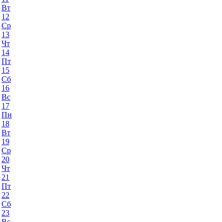
Вт
12
Ср
13
Чт
14
Пт
15
Сб
16
Вс
17
Пн
18
Вт
19
Ср
20
Чт
21
Пт
22
Сб
23
Вс