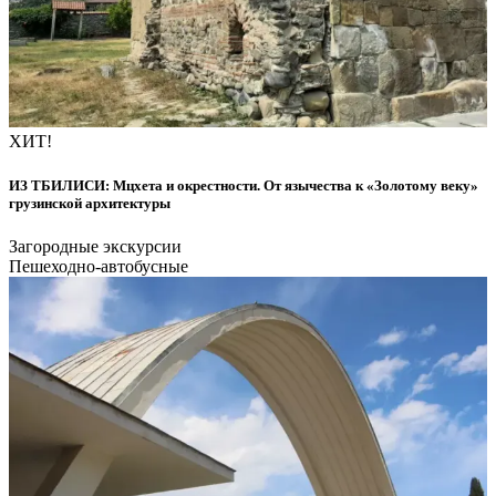
ХИТ!
ИЗ ТБИЛИСИ: Мцхета и окрестности. От язычества к «Золотому веку»
грузинской архитектуры
Загородные экскурсии
Пешеходно-автобусные