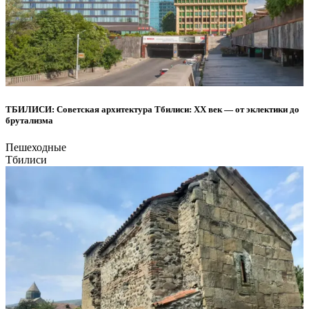
ТБИЛИСИ: Советская архитектура Тбилиси: ХХ век — от эклектики до
брутализма
Пешеходные
Тбилиси