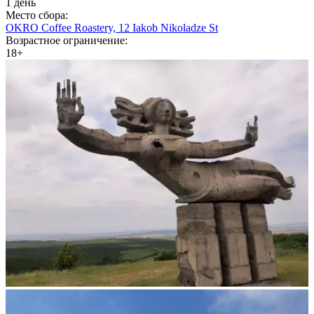
1 день
Место сбора:
OKRO Coffee Roastery, 12 Iakob Nikoladze St
Возрастное ограничение:
18+