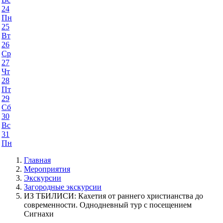
24
Пн
25
Вт
26
Ср
27
Чт
28
Пт
29
Сб
30
Вс
31
Пн
Главная
Мероприятия
Экскурсии
Загородные экскурсии
ИЗ ТБИЛИСИ: Кахетия от раннего христианства до
современности. Однодневный тур с посещением
Сигнахи