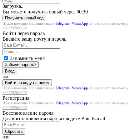
Загрузка...
Вы можете получить новый через
00:30
Получить новый код
Нужна помощь? Напишите нам в
Telegram
/
WhatsApp
или позвоните по номеру
+995592080026
Войти через пароль
Введите вашу почту и пароль
Запомнить меня
Забыли пароль?
Вход
или
Войти по коду на почту
Нужна помощь? Напишите нам в
Telegram
/
WhatsApp
или позвоните по номеру
+995592080026
Регистрация
Нужна помощь? Напишите нам в
Telegram
/
WhatsApp
или позвоните по номеру
+995592080026
Восстановление пароля
Для восстановления пароля введите Ваш E-mail
Сбросить
или