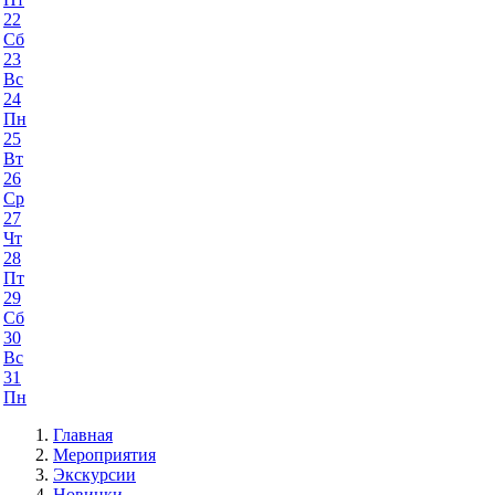
22
Сб
23
Вс
24
Пн
25
Вт
26
Ср
27
Чт
28
Пт
29
Сб
30
Вс
31
Пн
Главная
Мероприятия
Экскурсии
Новинки