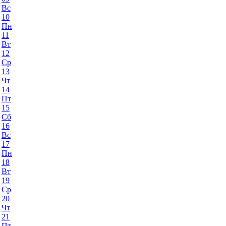
Вс
10
Пн
11
Вт
12
Ср
13
Чт
14
Пт
15
Сб
16
Вс
17
Пн
18
Вт
19
Ср
20
Чт
21
Пт