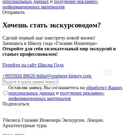
персональных данных
и
получение рекламно-
информационных материалов
Отправить
Хочешь стать экскурсоводом?
Сделай первый шаг навстречу новой жизни!
Запишись в Школу гида «Глазами Инженера»
Откройте для себя увлекательный мир экскурсий и
станьте профессионалом!
Перейти на сайт Школы Гида
+9955920
80026
tbilisi@engineer-history.com
Оставляя заявку, Вы соглашаетесь на
обработку Ваших
персональных данных
и
получение рекламно-
информационных материалов
Подписаться
Тбилиси Глазами Инженера
Экскурсии. Лекции.
Архитектурные туры