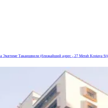
а Эквтиме Такаишвили (ближайший адрес - 27 Merab Kostava St)