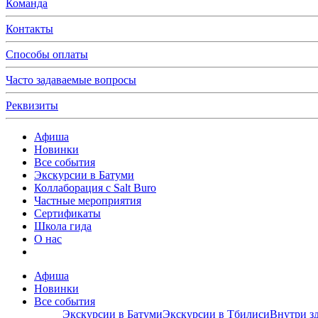
Команда
Контакты
Способы оплаты
Часто задаваемые вопросы
Реквизиты
Афиша
Новинки
Все события
Экскурсии в Батуми
Коллаборация с Salt Buro
Частные мероприятия
Сертификаты
Школа гида
О нас
Афиша
Новинки
Все события
Экскурсии в Батуми
Экскурсии в Тбилиси
Внутри з