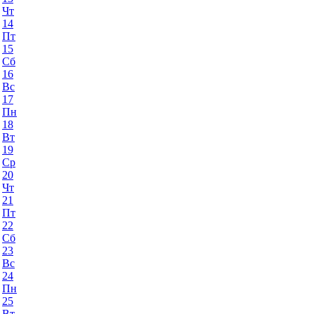
Чт
14
Пт
15
Сб
16
Вс
17
Пн
18
Вт
19
Ср
20
Чт
21
Пт
22
Сб
23
Вс
24
Пн
25
Вт