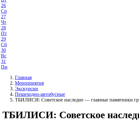
26
Ср
27
Чт
28
Пт
29
Сб
30
Вс
31
Пн
Главная
Мероприятия
Экскурсии
Пешеходно-автобусные
ТБИЛИСИ: Советское наследие — главные памятники гр
ТБИЛИСИ: Советское наследи