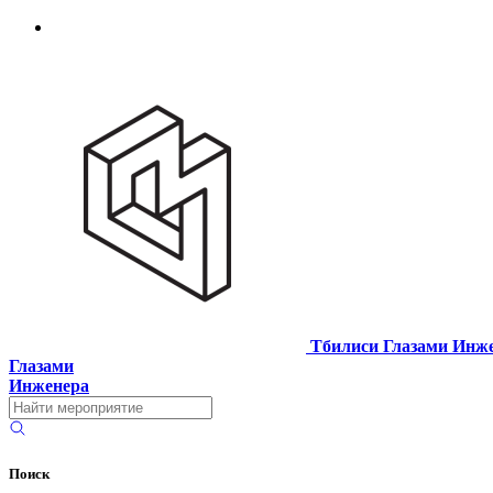
Тбилиси Глазами Инж
Глазами
Инженера
Поиск