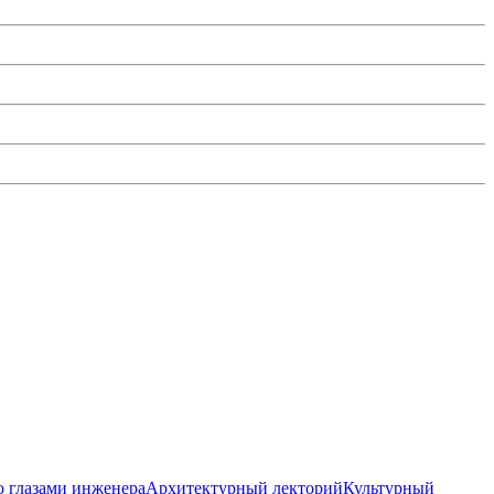
 глазами инженера
Архитектурный лекторий
Культурный