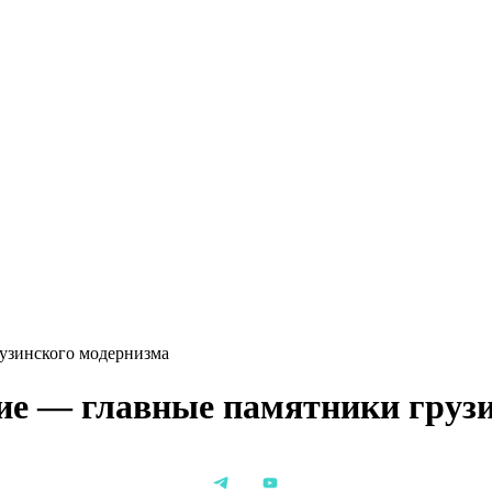
узинского модернизма
е — главные памятники грузи