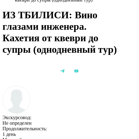
ИЗ ТБИЛИСИ: Вино
глазами инженера.
Кахетия от квеври до
супры (однодневный тур)
Экскурсовод:
Не определен
Продолжительность:
1 день