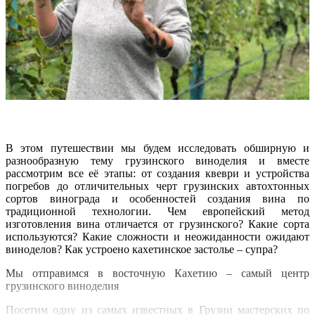
В этом путешествии мы будем исследовать обширную и
разнообразную тему грузинского виноделия и вместе
рассмотрим все её этапы: от создания квеври и устройства
погребов до отличительных черт грузинских автохтонных
сортов винограда и особенностей создания вина по
традиционной технологии. Чем европейский метод
изготовления вина отличается от грузинского? Какие сорта
используются? Какие сложности и неожиданности ожидают
виноделов? Как устроено кахетинское застолье – супра?
Мы отправимся в восточную Кахетию – самый центр
грузинского виноделия
Посетим одну из самых известных в Грузии мастерских по