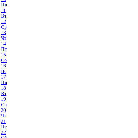
Пн
11
Вт
12
Ср
13
Чт
14
Пт
15
Сб
16
Вс
17
Пн
18
Вт
19
Ср
20
Чт
21
Пт
22
Сб