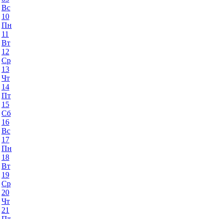
Вс
10
Пн
11
Вт
12
Ср
13
Чт
14
Пт
15
Сб
16
Вс
17
Пн
18
Вт
19
Ср
20
Чт
21
Пт