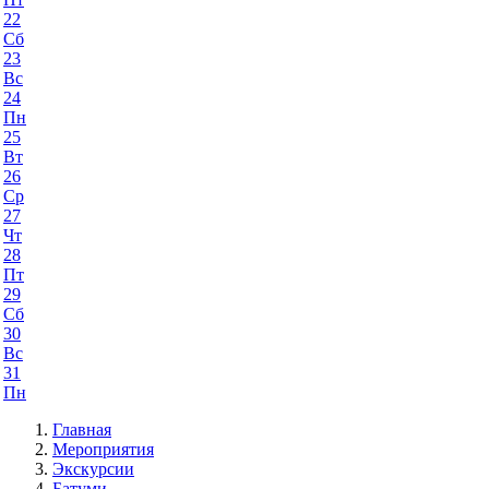
22
Сб
23
Вс
24
Пн
25
Вт
26
Ср
27
Чт
28
Пт
29
Сб
30
Вс
31
Пн
Главная
Мероприятия
Экскурсии
Батуми