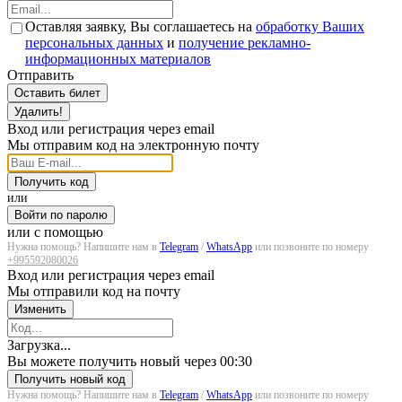
Оставляя заявку, Вы соглашаетесь на
обработку Ваших
персональных данных
и
получение рекламно-
информационных материалов
Отправить
Оставить билет
Удалить!
Вход или регистрация через email
Мы отправим код на электронную почту
Получить код
или
Войти по паролю
или с помощью
Нужна помощь? Напишите нам в
Telegram
/
WhatsApp
или позвоните по номеру
+995592080026
Вход или регистрация через email
Мы отправили код на почту
Изменить
Загрузка...
Вы можете получить новый через
00:30
Получить новый код
Нужна помощь? Напишите нам в
Telegram
/
WhatsApp
или позвоните по номеру