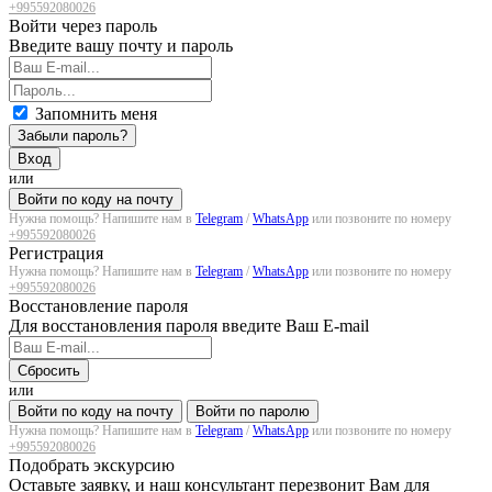
+995592080026
Войти через пароль
Введите вашу почту и пароль
Запомнить меня
Забыли пароль?
Вход
или
Войти по коду на почту
Нужна помощь? Напишите нам в
Telegram
/
WhatsApp
или позвоните по номеру
+995592080026
Регистрация
Нужна помощь? Напишите нам в
Telegram
/
WhatsApp
или позвоните по номеру
+995592080026
Восстановление пароля
Для восстановления пароля введите Ваш E-mail
Сбросить
или
Войти по коду на почту
Войти по паролю
Нужна помощь? Напишите нам в
Telegram
/
WhatsApp
или позвоните по номеру
+995592080026
Подобрать экскурсию
Оставьте заявку, и наш консультант перезвонит Вам для