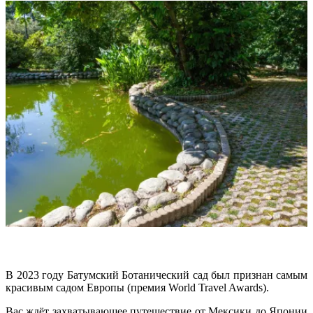
В 2023 году Батумский Ботанический сад был признан самым
красивым садом Европы (премия World Travel Awards).
Вас ждёт захватывающее путешествие от Мексики до Японии