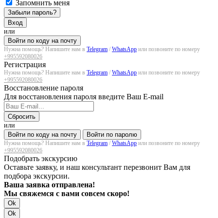
Запомнить меня
Забыли пароль?
Вход
или
Войти по коду на почту
Нужна помощь? Напишите нам в
Telegram
/
WhatsApp
или позвоните по номеру
+995592080026
Регистрация
Нужна помощь? Напишите нам в
Telegram
/
WhatsApp
или позвоните по номеру
+995592080026
Восстановление пароля
Для восстановления пароля введите Ваш E-mail
Сбросить
или
Войти по коду на почту
Войти по паролю
Нужна помощь? Напишите нам в
Telegram
/
WhatsApp
или позвоните по номеру
+995592080026
Подобрать экскурсию
Оставьте заявку, и наш консультант перезвонит Вам для
подбора экскурсии.
Ваша заявка отправлена!
Мы свяжемся с вами совсем скоро!
Ok
Ok