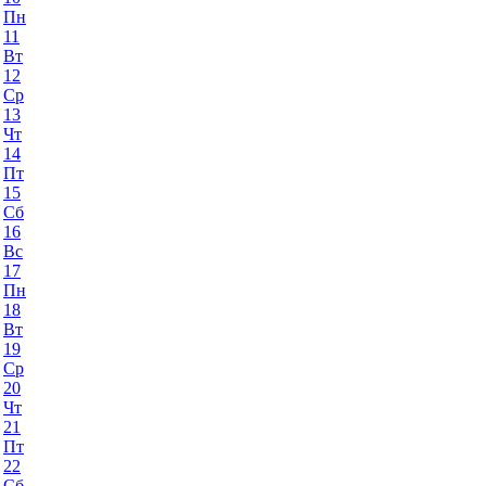
Пн
11
Вт
12
Ср
13
Чт
14
Пт
15
Сб
16
Вс
17
Пн
18
Вт
19
Ср
20
Чт
21
Пт
22
Сб