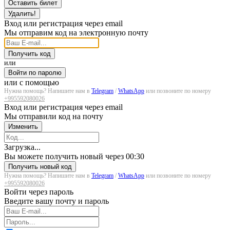
Оставить билет
Удалить!
Вход или регистрация через email
Мы отправим код на электронную почту
Получить код
или
Войти по паролю
или с помощью
Нужна помощь? Напишите нам в
Telegram
/
WhatsApp
или позвоните по номеру
+995592080026
Вход или регистрация через email
Мы отправили код на почту
Изменить
Загрузка...
Вы можете получить новый через
00:30
Получить новый код
Нужна помощь? Напишите нам в
Telegram
/
WhatsApp
или позвоните по номеру
+995592080026
Войти через пароль
Введите вашу почту и пароль