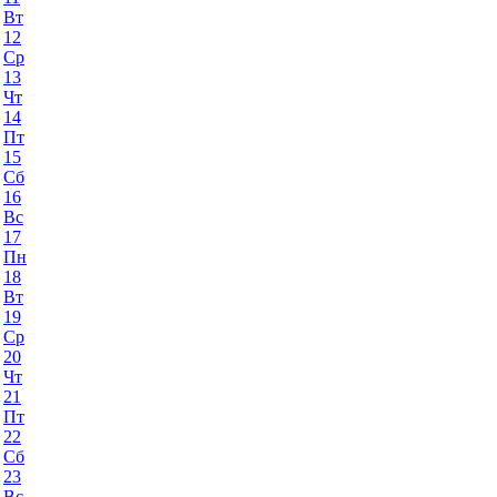
Вт
12
Ср
13
Чт
14
Пт
15
Сб
16
Вс
17
Пн
18
Вт
19
Ср
20
Чт
21
Пт
22
Сб
23
Вс