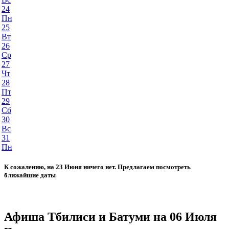
24
Пн
25
Вт
26
Ср
27
Чт
28
Пт
29
Сб
30
Вс
31
Пн
К сожалению, на 23 Июня ничего нет. Предлагаем посмотреть
ближайшие даты
Афиша Тбилиси и Батуми на 06 Июля