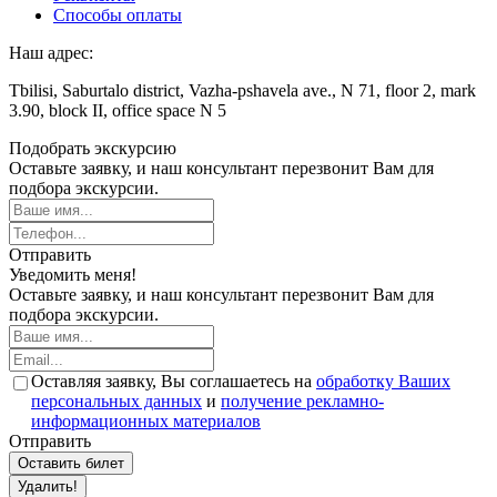
Способы оплаты
Наш адрес:
Tbilisi, Saburtalo district, Vazha-pshavela ave., N 71, floor 2, mark
3.90, block II, office space N 5
Подобрать экскурсию
Оставьте заявку, и наш консультант перезвонит Вам для
подбора экскурсии.
Отправить
Уведомить меня!
Оставьте заявку, и наш консультант перезвонит Вам для
подбора экскурсии.
Оставляя заявку, Вы соглашаетесь на
обработку Ваших
персональных данных
и
получение рекламно-
информационных материалов
Отправить
Оставить билет
Удалить!