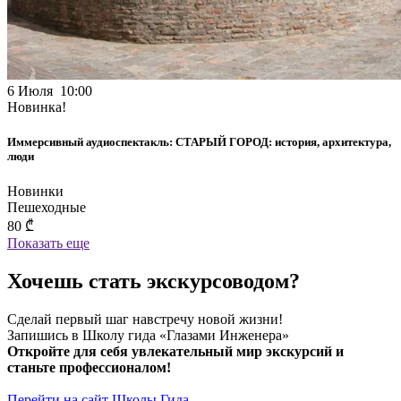
6 Июля 10:00
Новинка!
Иммерсивный аудиоспектакль: СТАРЫЙ ГОРОД: история, архитектура,
люди
Новинки
Пешеходные
80 ₾
Показать еще
Хочешь стать экскурсоводом?
Сделай первый шаг навстречу новой жизни!
Запишись в Школу гида «Глазами Инженера»
Откройте для себя увлекательный мир экскурсий и
станьте профессионалом!
Перейти на сайт Школы Гида