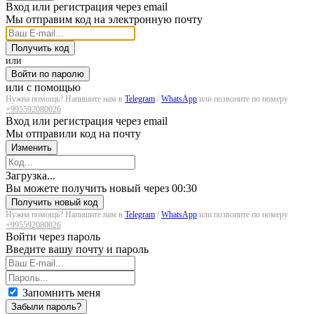
Вход или регистрация через email
Мы отправим код на электронную почту
Получить код
или
Войти по паролю
или с помощью
Нужна помощь? Напишите нам в
Telegram
/
WhatsApp
или позвоните по номеру
+995592080026
Вход или регистрация через email
Мы отправили код на почту
Изменить
Загрузка...
Вы можете получить новый через
00:30
Получить новый код
Нужна помощь? Напишите нам в
Telegram
/
WhatsApp
или позвоните по номеру
+995592080026
Войти через пароль
Введите вашу почту и пароль
Запомнить меня
Забыли пароль?