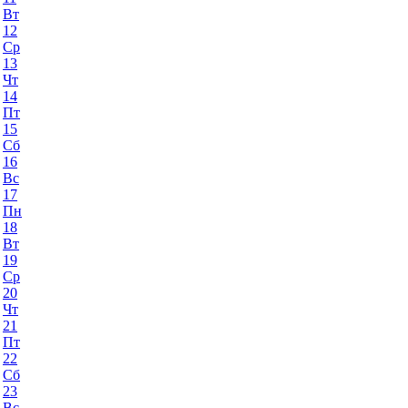
Вт
12
Ср
13
Чт
14
Пт
15
Сб
16
Вс
17
Пн
18
Вт
19
Ср
20
Чт
21
Пт
22
Сб
23
Вс