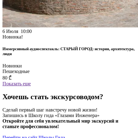
6 Июля 10:00
Новинка!
Иммерсивный аудиоспектакль: СТАРЫЙ ГОРОД: история, архитектура,
люди
Новинки
Пешеходные
80 ₾
Показать еще
Хочешь стать экскурсоводом?
Сделай первый шаг навстречу новой жизни!
Запишись в Школу гида «Глазами Инженера»
Откройте для себя увлекательный мир экскурсий и
станьте профессионалом!
Перейти на сайт Школы Гида