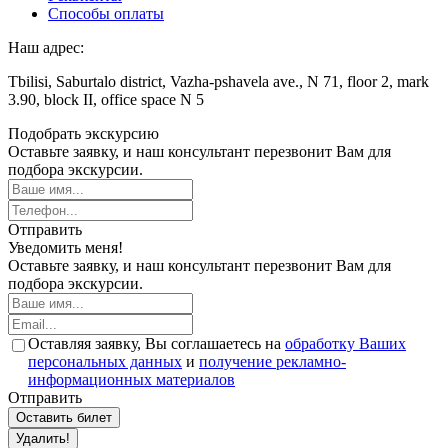
Способы оплаты
Наш адрес:
Tbilisi, Saburtalo district, Vazha-pshavela ave., N 71, floor 2, mark
3.90, block II, office space N 5
Подобрать экскурсию
Оставьте заявку, и наш консультант перезвонит Вам для
подбора экскурсии.
Отправить
Уведомить меня!
Оставьте заявку, и наш консультант перезвонит Вам для
подбора экскурсии.
Оставляя заявку, Вы соглашаетесь на
обработку Ваших
персональных данных
и
получение рекламно-
информационных материалов
Отправить
Оставить билет
Удалить!