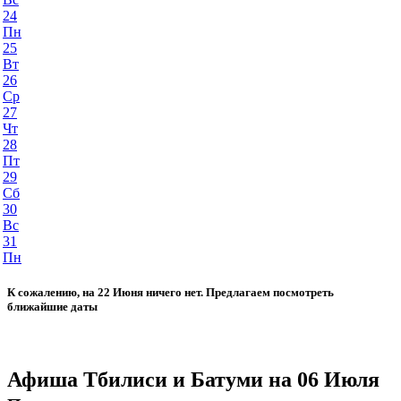
24
Пн
25
Вт
26
Ср
27
Чт
28
Пт
29
Сб
30
Вс
31
Пн
К сожалению, на 22 Июня ничего нет. Предлагаем посмотреть
ближайшие даты
Афиша Тбилиси и Батуми на 06 Июля