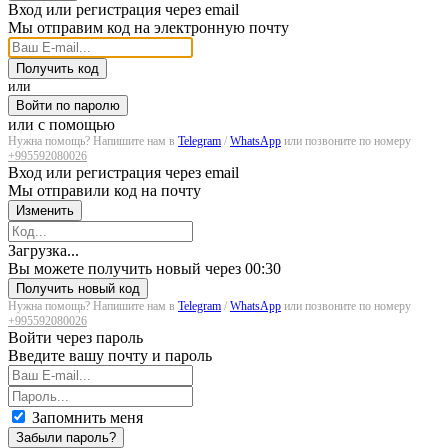
Вход или регистрация через email
Мы отправим код на электронную почту
Получить код
или
Войти по паролю
или с помощью
Нужна помощь? Напишите нам в
Telegram
/
WhatsApp
или позвоните по номеру
+995592080026
Вход или регистрация через email
Мы отправили код на почту
Изменить
Загрузка...
Вы можете получить новый через
00:30
Получить новый код
Нужна помощь? Напишите нам в
Telegram
/
WhatsApp
или позвоните по номеру
+995592080026
Войти через пароль
Введите вашу почту и пароль
Запомнить меня
Забыли пароль?