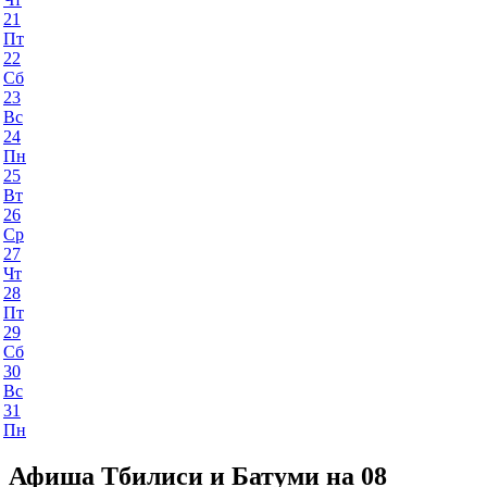
21
Пт
22
Сб
23
Вс
24
Пн
25
Вт
26
Ср
27
Чт
28
Пт
29
Сб
30
Вс
31
Пн
Афиша Тбилиси и Батуми на 08