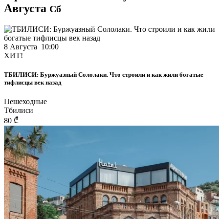
Августа
Сб
8 Августа 10:00
ХИТ!
ТБИЛИСИ: Буржуазный Сололаки. Что строили и как жили богатые
тифлисцы век назад
Пешеходные
Тбилиси
80 ₾