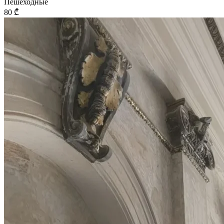
Пешеходные
80 ₾