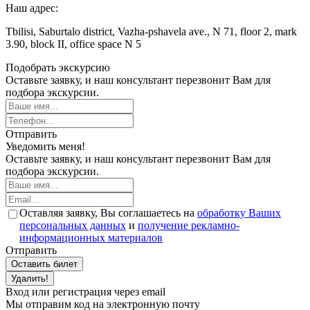
Наш адрес:
Tbilisi, Saburtalo district, Vazha-pshavela ave., N 71, floor 2, mark
3.90, block II, office space N 5
Подобрать экскурсию
Оставьте заявку, и наш консультант перезвонит Вам для
подбора экскурсии.
Отправить
Уведомить меня!
Оставьте заявку, и наш консультант перезвонит Вам для
подбора экскурсии.
Оставляя заявку, Вы соглашаетесь на
обработку Ваших
персональных данных
и
получение рекламно-
информационных материалов
Отправить
Оставить билет
Удалить!
Вход или регистрация через email
Мы отправим код на электронную почту