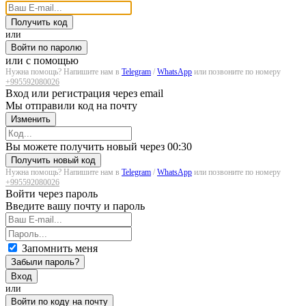
Получить код
или
Войти по паролю
или с помощью
Нужна помощь? Напишите нам в
Telegram
/
WhatsApp
или позвоните по номеру
+995592080026
Вход или регистрация через email
Мы отправили код на почту
Изменить
Загрузка...
Вы можете получить новый через
00:30
Получить новый код
Нужна помощь? Напишите нам в
Telegram
/
WhatsApp
или позвоните по номеру
+995592080026
Войти через пароль
Введите вашу почту и пароль
Запомнить меня
Забыли пароль?
Вход
или
Войти по коду на почту