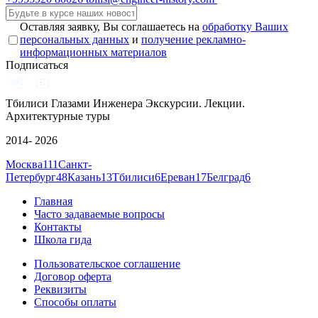
Оставляя заявку, Вы соглашаетесь на
обработку Ваших
персональных данных
и
получение рекламно-
информационных материалов
Подписаться
Тбилиси Глазами Инженера
Экскурсии. Лекции.
Архитектурные туры
2014- 2026
Москва
111
Санкт-
Петербург
48
Казань
13
Тбилиси
6
Ереван
17
Белград
6
Главная
Часто задаваемые вопросы
Контакты
Школа гида
Пользовательское соглашение
Договор оферта
Реквизиты
Способы оплаты