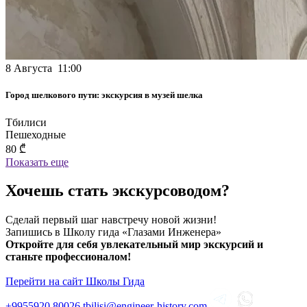
8 Августа 11:00
Город шелкового пути: экскурсия в музей шелка
Тбилиси
Пешеходные
80 ₾
Показать еще
Хочешь стать экскурсоводом?
Сделай первый шаг навстречу новой жизни!
Запишись в Школу гида «Глазами Инженера»
Откройте для себя увлекательный мир экскурсий и
станьте профессионалом!
Перейти на сайт Школы Гида
+9955920
80026
tbilisi@engineer-history.com